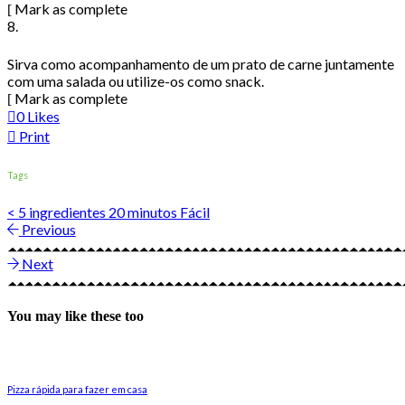
Mark as complete
8.
Sirva como acompanhamento de um prato de carne juntamente
com uma salada ou utilize-os como snack.
Mark as complete
0
Likes
Print
Tags
< 5 ingredientes
20 minutos
Fácil
Previous
Next
You may like these too
Pizza rápida para fazer em casa