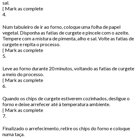
sal.
Mark as complete
4.
Num tabuleiro de ir ao forno, coloque uma folha de papel
vegetal. Disponha as fatias de curgete e pincele com o azeite.
Tempere com a mistura de pimenta, alho e sal. Volte as fatias de
curgete e repita o processo.
Mark as complete
5.
Leve ao forno durante 20 minutos, voltando as fatias de curgete
a meio do processo.
Mark as complete
6.
Quando os chips de curgete estiverem cozinhados, desligue o
forno e deixe arrefecer até à temperatura ambiente.
Mark as complete
7.
Finalizado o arrefecimento, retire os chips do forno e coloque
numa taça.