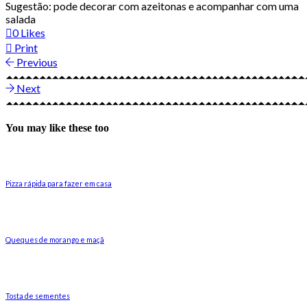
Sugestão: pode decorar com azeitonas e acompanhar com uma
salada
0
Likes
Print
Previous
Next
You may like these too
Pizza rápida para fazer em casa
Queques de morango e maçã
Tosta de sementes