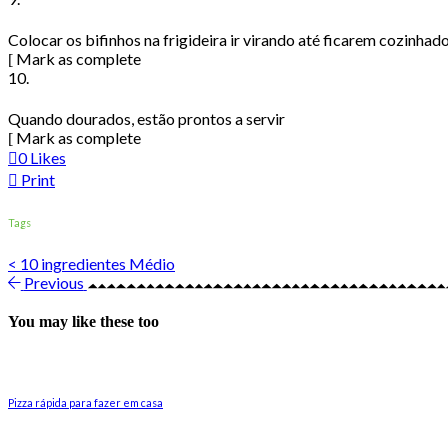
Colocar os bifinhos na frigideira ir virando até ficarem cozinhad
Mark as complete
10.
Quando dourados, estão prontos a servir
Mark as complete
0
Likes
Print
Tags
< 10 ingredientes
Médio
Previous
You may like these too
Pizza rápida para fazer em casa