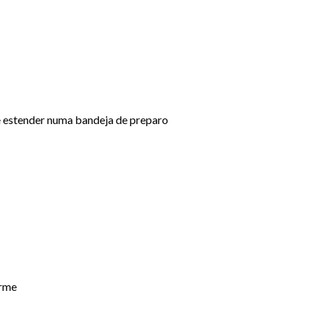
 e estender numa bandeja de preparo
irme