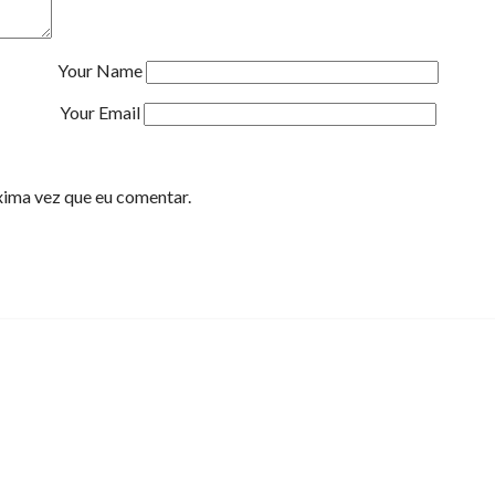
Your Name
Your Email
xima vez que eu comentar.