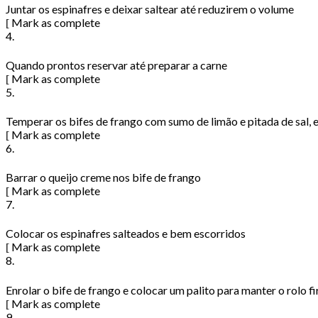
Juntar os espinafres e deixar saltear até reduzirem o volume
Mark as complete
4.
Quando prontos reservar até preparar a carne
Mark as complete
5.
Temperar os bifes de frango com sumo de limão e pitada de sal,
Mark as complete
6.
Barrar o queijo creme nos bife de frango
Mark as complete
7.
Colocar os espinafres salteados e bem escorridos
Mark as complete
8.
Enrolar o bife de frango e colocar um palito para manter o rolo f
Mark as complete
9.