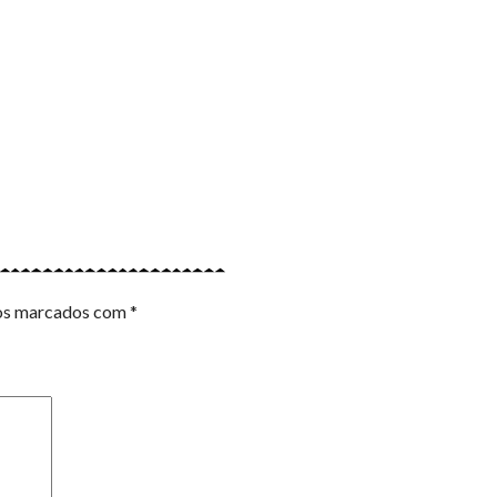
os marcados com
*